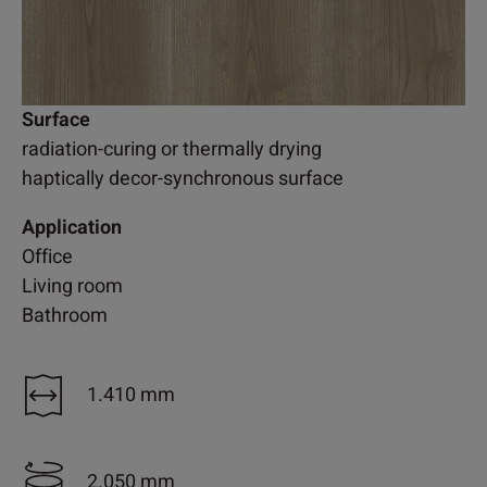
Surface
radiation-curing or thermally drying
haptically decor-synchronous surface
Application
Office
Living room
Bathroom
1.410 mm
2.050 mm