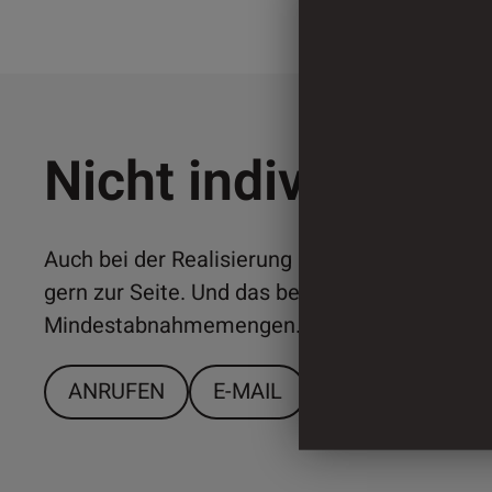
Nicht individuell 
Auch bei der Realisierung individueller Lösun
gern zur Seite. Und das bereits ab relativ ger
Mindestabnahmemengen. Sprechen Sie uns a
ANRUFEN
E-MAIL