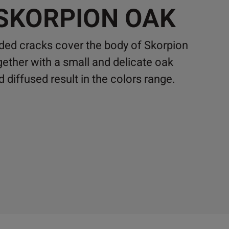
 SKORPION OAK
ed cracks cover the body of Skorpion
ether with a small and delicate oak
 diffused result in the colors range.