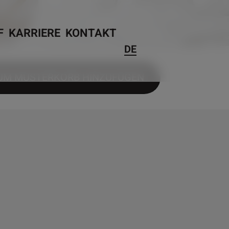
F
KARRIERE
KONTAKT
DE
UM MUSTERKORB HINZUFÜGEN