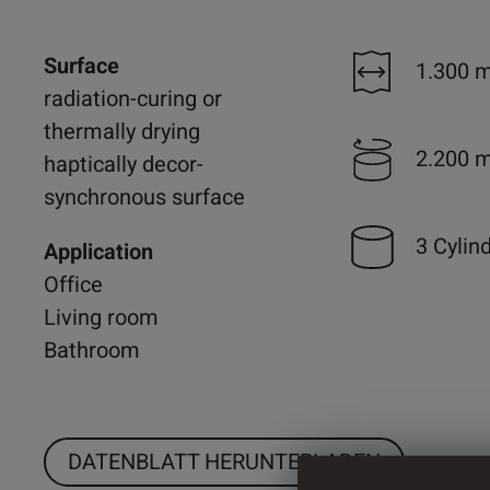
Surface
1.300 
radiation-curing or
thermally drying
2.200 
haptically decor-
synchronous surface
3 Cylin
Application
Office
Living room
Bathroom
DATENBLATT HERUNTERLADEN