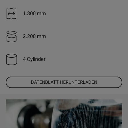
1.300 mm
2.200 mm
4 Cylinder
DATENBLATT HERUNTERLADEN