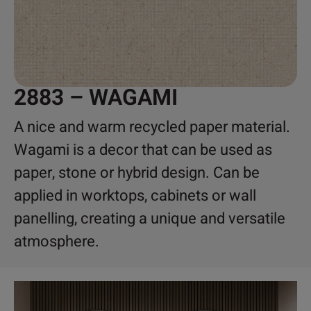
2883 – WAGAMI
A nice and warm recycled paper material.
Wagami is a decor that can be used as
paper, stone or hybrid design. Can be
applied in worktops, cabinets or wall
panelling, creating a unique and versatile
atmosphere.