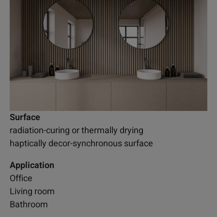
Surface
radiation-curing or thermally drying
haptically decor-synchronous surface
Application
Office
Living room
Bathroom