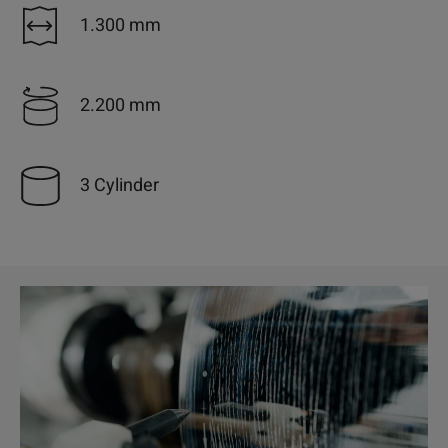
1.300 mm
2.200 mm
3 Cylinder