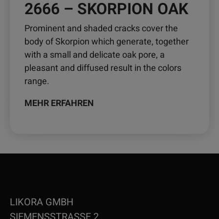
2666 – SKORPION OAK
Prominent and shaded cracks cover the
body of Skorpion which generate, together
with a small and delicate oak pore, a
pleasant and diffused result in the colors
range.
MEHR ERFAHREN
LIKORA GMBH
SIEMENSSTRASSE 2