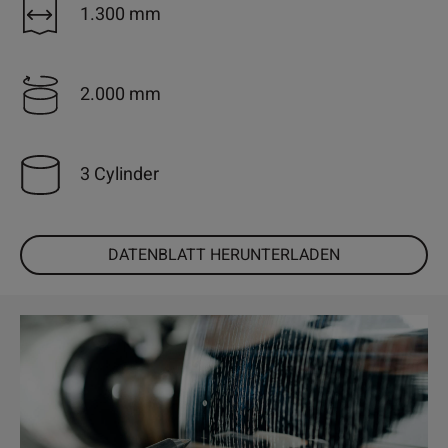
1.300 mm
2.000 mm
3 Cylinder
DATENBLATT HERUNTERLADEN