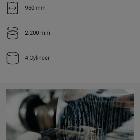
950 mm
2.200 mm
4 Cylinder