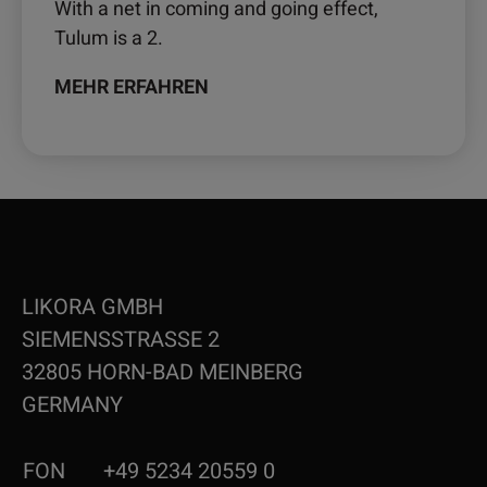
With a net in coming and going effect,
Tulum is a 2.
MEHR ERFAHREN
LIKORA GMBH
SIEMENSSTRASSE 2
32805 HORN-BAD MEINBERG
GERMANY
FON
+49 5234 20559 0