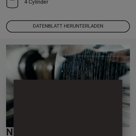
4 Cylinder
DATENBLATT HERUNTERLADEN
Nicht individuell genug?