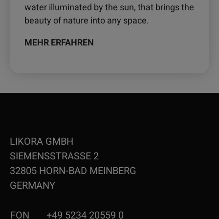
water illuminated by the sun, that brings the
beauty of nature into any space.
MEHR ERFAHREN
LIKORA GMBH
SIEMENSSTRASSE 2
32805 HORN-BAD MEINBERG
GERMANY
FON
+49 5234 20559 0