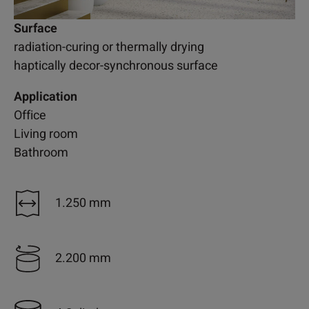
Surface
radiation-curing or thermally drying
haptically decor-synchronous surface
Application
Office
Living room
Bathroom
1.250 mm
2.200 mm