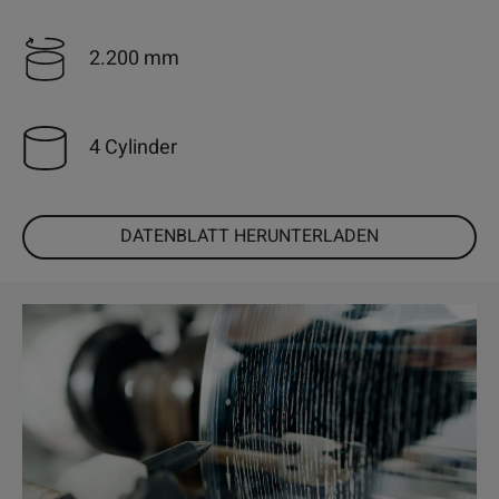
2.200 mm
4 Cylinder
DATENBLATT HERUNTERLADEN