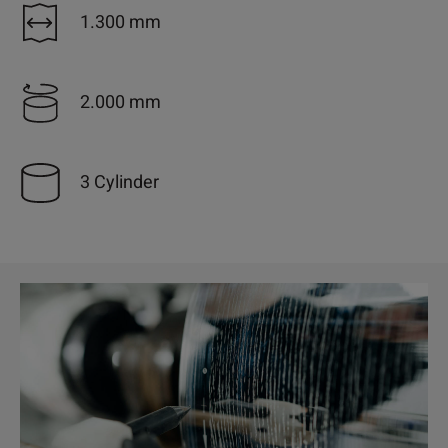
1.300 mm
2.000 mm
3 Cylinder