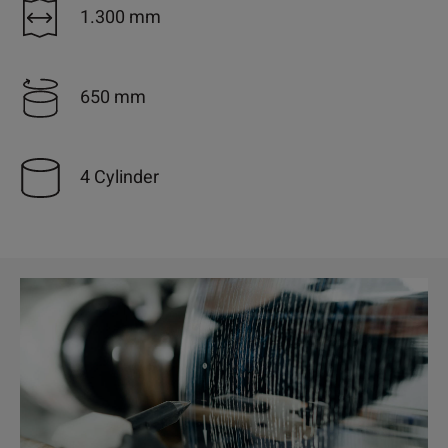
1.300 mm
650 mm
4 Cylinder