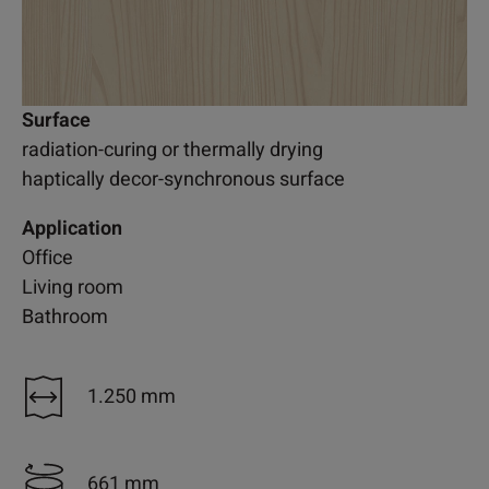
Surface
radiation-curing or thermally drying
haptically decor-synchronous surface
Application
Office
Living room
Bathroom
1.250 mm
661 mm