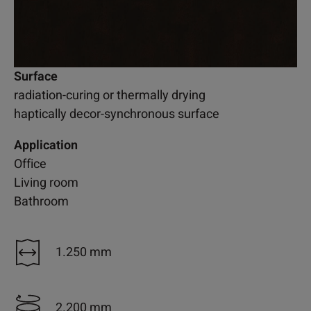
Surface
radiation-curing or thermally drying
haptically decor-synchronous surface
Application
Office
Living room
Bathroom
1.250 mm
2.200 mm