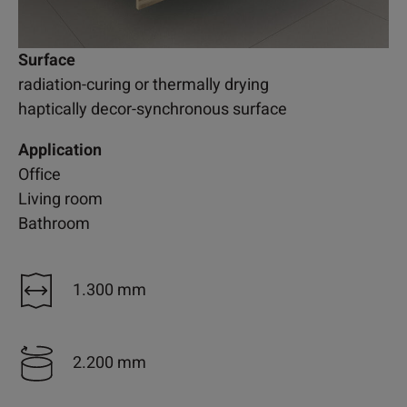
Surface
radiation-curing or thermally drying
haptically decor-synchronous surface
Application
Office
Living room
Bathroom
1.300 mm
2.200 mm