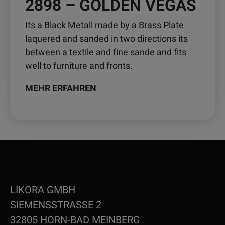
2898 – GOLDEN VEGAS
Its a Black Metall made by a Brass Plate
laquered and sanded in two directions its
between a textile and fine sande and fits
well to furniture and fronts.
MEHR ERFAHREN
LIKORA GMBH
SIEMENSSTRASSE 2
32805 HORN-BAD MEINBERG