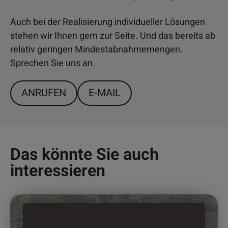
Auch bei der Realisierung individueller Lösungen
stehen wir Ihnen gern zur Seite. Und das bereits ab
relativ geringen Mindestabnahmemengen.
Sprechen Sie uns an.
ANRUFEN
E-MAIL
Das könnte Sie auch
interessieren
Dieses
Produkt