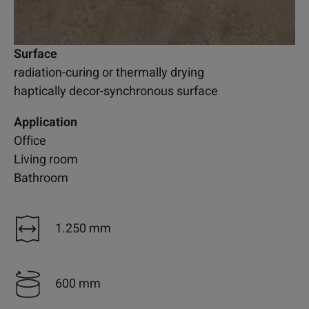
Surface
radiation-curing or thermally drying
haptically decor-synchronous surface
Application
Office
Living room
Bathroom
1.250 mm
600 mm