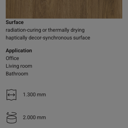
Surface
radiation-curing or thermally drying
haptically decor-synchronous surface
Application
Office
Living room
Bathroom
1.300 mm
2.000 mm