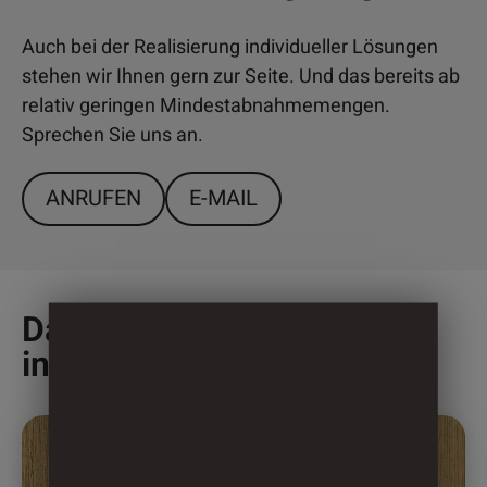
Auch bei der Realisierung individueller Lösungen
stehen wir Ihnen gern zur Seite. Und das bereits ab
relativ geringen Mindestabnahmemengen.
Sprechen Sie uns an.
ANRUFEN
E-MAIL
Das könnte Sie auch
interessieren
Dieses
Produkt