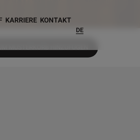
F
KARRIERE
KONTAKT
DE
UM MUSTERKORB HINZUFÜGEN