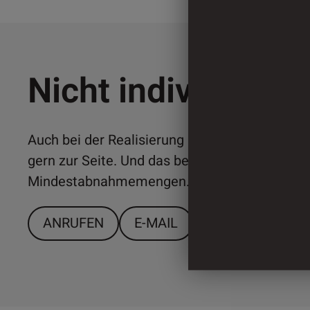
Nicht individuell 
Auch bei der Realisierung individueller Lösun
gern zur Seite. Und das bereits ab relativ ger
Mindestabnahmemengen. Sprechen Sie uns a
ANRUFEN
E-MAIL