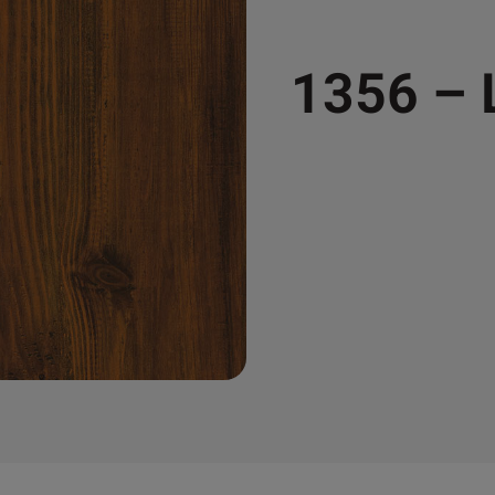
1356 –