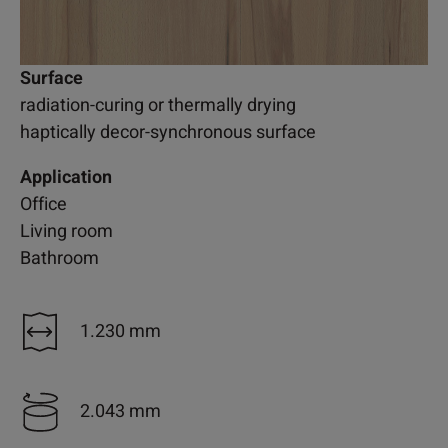
Surface
radiation-curing or thermally drying
haptically decor-synchronous surface
Application
Office
Living room
Bathroom
1.230 mm
2.043 mm