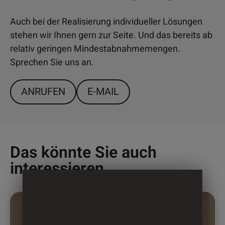
Auch bei der Realisierung individueller Lösungen
stehen wir Ihnen gern zur Seite. Und das bereits ab
relativ geringen Mindestabnahmemengen.
Sprechen Sie uns an.
ANRUFEN
E-MAIL
Das könnte Sie auch
interessieren
Dieses
Produkt