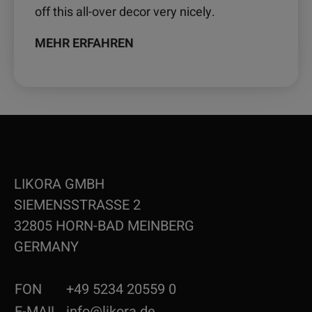
off this all-over decor very nicely.
MEHR ERFAHREN
LIKORA GMBH
SIEMENSSTRASSE 2
32805 HORN-BAD MEINBERG
GERMANY
FON
+49 5234 20559 0
E-MAIL
info@likora.de