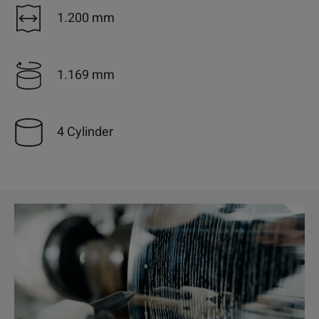
1.200 mm
1.169 mm
4 Cylinder