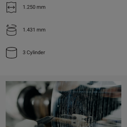
1.250 mm
1.431 mm
3 Cylinder