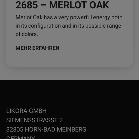
2685 – MERLOT OAK
Merlot Oak has a very powerful energy both
in its configuration and in its possible range
of colors.
MEHR ERFAHREN
LIKORA GMBH
SIEMENSSTRASSE 2
32805 HORN-BAD MEINBERG
GERMANY