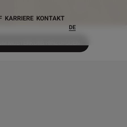
F
KARRIERE
KONTAKT
DE
UM MUSTERKORB HINZUFÜGEN