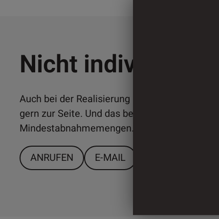
Nicht individuell 
Auch bei der Realisierung individueller Lösun
gern zur Seite. Und das bereits ab relativ ger
Mindestabnahmemengen. Sprechen Sie uns a
ANRUFEN
E-MAIL