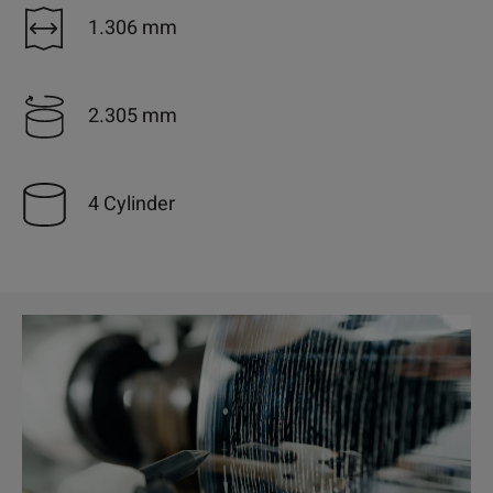
1.306 mm
2.305 mm
4 Cylinder