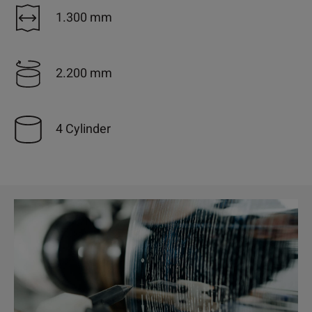
1.300 mm
2.200 mm
4 Cylinder