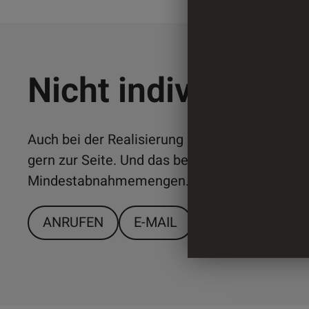
Nicht individuell 
Auch bei der Realisierung individueller Lösun
gern zur Seite. Und das bereits ab relativ ger
Mindestabnahmemengen. Sprechen Sie uns a
ANRUFEN
E-MAIL