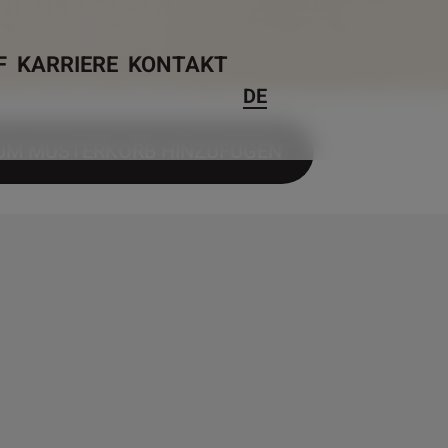
F
KARRIERE
KONTAKT
DE
UM MUSTERKORB HINZUFÜGEN