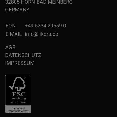
32805 HORN-BAD MEINBERG
GERMANY
FON
+49 5234 20559 0
E-MAIL
info@likora.de
AGB
DATENSCHUTZ
IMPRESSUM