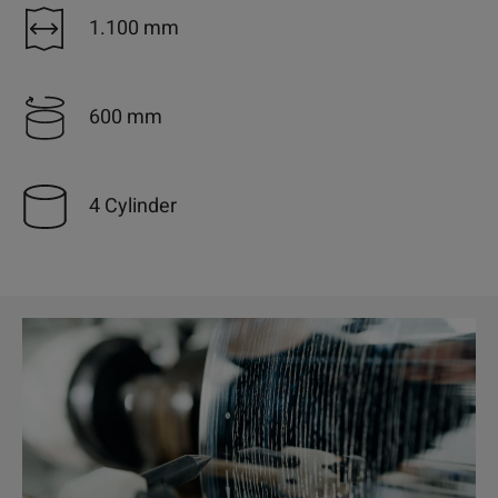
1.100 mm
600 mm
4 Cylinder