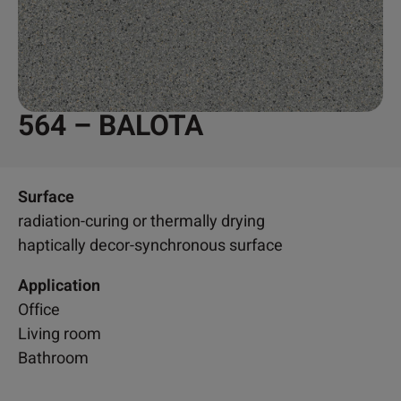
564 – BALOTA
Surface
radiation-curing or thermally drying
haptically decor-synchronous surface
Application
Office
Living room
Bathroom