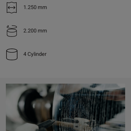
1.250 mm
2.200 mm
4 Cylinder