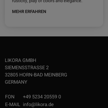
rusticity, play of colors and elegance.
MEHR ERFAHREN
LIKORA GMBH
SIEMENSSTRASSE 2
32805 HORN-BAD MEINBERG
GERMANY
FON
+49 5234 20559 0
E-MAIL
info@likora.de