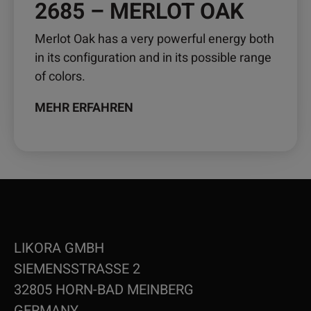
2685 – MERLOT OAK
Merlot Oak has a very powerful energy both
in its configuration and in its possible range
of colors.
MEHR ERFAHREN
LIKORA GMBH
SIEMENSSTRASSE 2
32805 HORN-BAD MEINBERG
GERMANY