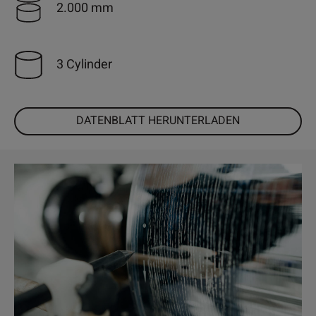
2.000 mm
3 Cylinder
DATENBLATT HERUNTERLADEN