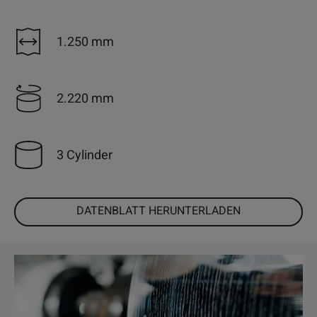
1.250 mm
2.220 mm
3 Cylinder
DATENBLATT HERUNTERLADEN