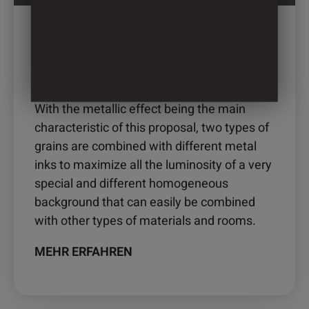
Produktseite
gewählt
werden
2686 – FORMIGUEIRO
With the metallic effect being the main
characteristic of this proposal, two types of
grains are combined with different metal
inks to maximize all the luminosity of a very
special and different homogeneous
background that can easily be combined
with other types of materials and rooms.
MEHR ERFAHREN