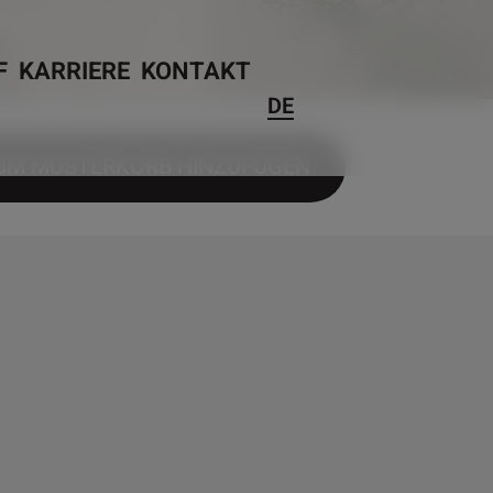
F
KARRIERE
KONTAKT
DE
UM MUSTERKORB HINZUFÜGEN