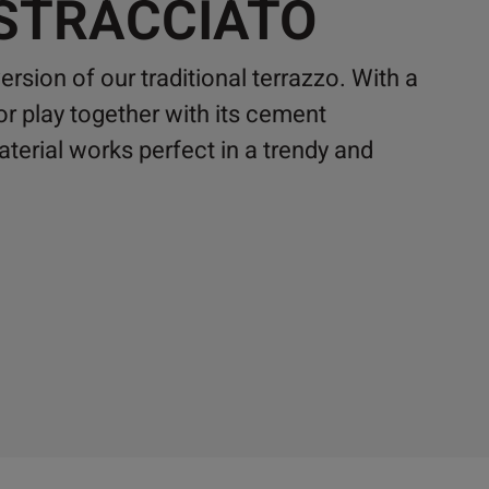
 STRACCIATO
rsion of our traditional terrazzo. With a
or play together with its cement
terial works perfect in a trendy and