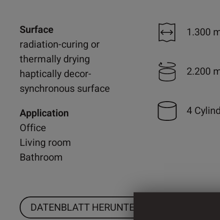
Surface
1.300 
radiation-curing or
thermally drying
2.200 
haptically decor-
synchronous surface
4 Cylin
Application
Office
Living room
Bathroom
DATENBLATT HERUNTERLADEN