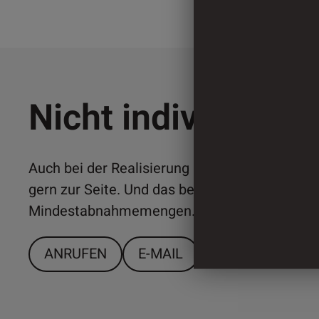
Nicht individuell 
Auch bei der Realisierung individueller Lösun
gern zur Seite. Und das bereits ab relativ ger
Mindestabnahmemengen. Sprechen Sie uns a
ANRUFEN
E-MAIL