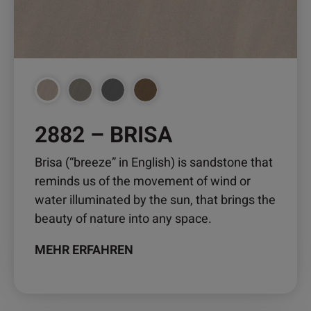
werden
2882 – BRISA
Brisa (“breeze” in English) is sandstone that
reminds us of the movement of wind or
water illuminated by the sun, that brings the
beauty of nature into any space.
MEHR ERFAHREN