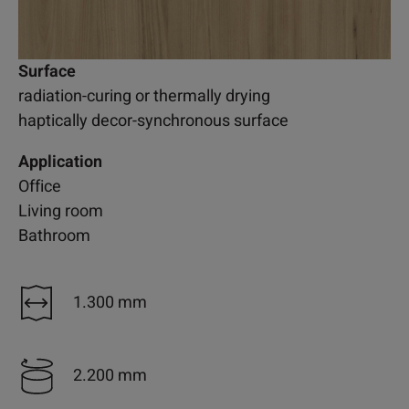
Surface
radiation-curing or thermally drying
haptically decor-synchronous surface
Application
Office
Living room
Bathroom
1.300 mm
2.200 mm