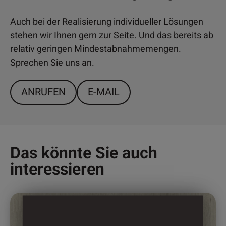
Auch bei der Realisierung individueller Lösungen
stehen wir Ihnen gern zur Seite. Und das bereits ab
relativ geringen Mindestabnahmemengen.
Sprechen Sie uns an.
ANRUFEN
E-MAIL
Das könnte Sie auch
interessieren
Dieses
Produkt