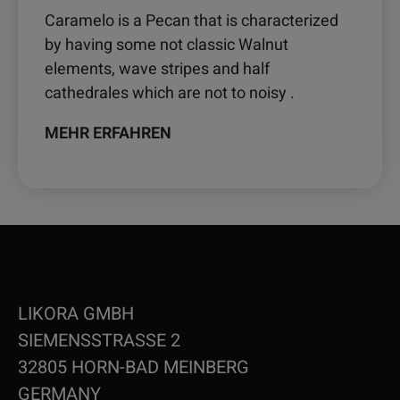
Caramelo is a Pecan that is characterized
by having some not classic Walnut
elements, wave stripes and half
cathedrales which are not to noisy .
MEHR ERFAHREN
LIKORA GMBH
SIEMENSSTRASSE 2
32805 HORN-BAD MEINBERG
GERMANY