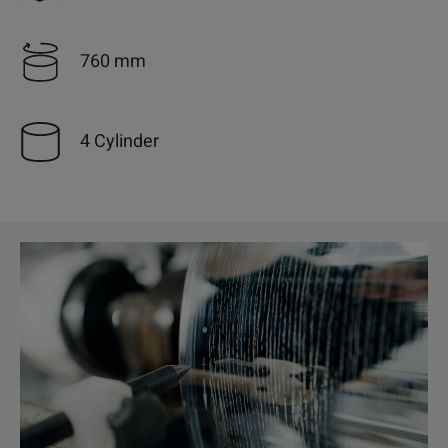
760 mm
4 Cylinder