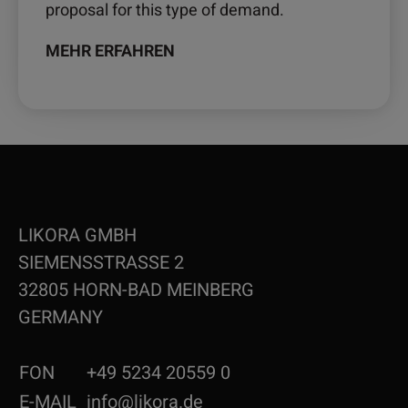
proposal for this type of demand.
MEHR ERFAHREN
LIKORA GMBH
SIEMENSSTRASSE 2
32805 HORN-BAD MEINBERG
GERMANY
FON
+49 5234 20559 0
E-MAIL
info@likora.de