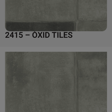
2415 – ÒXID TILES