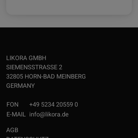
LIKORA GMBH
SIEMENSSTRASSE 2
32805 HORN-BAD MEINBERG
GERMANY
FON
+49 5234 20559 0
E-MAIL
info@likora.de
AGB