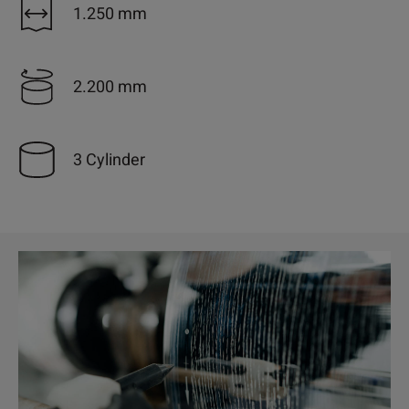
1.250 mm
2.200 mm
3 Cylinder