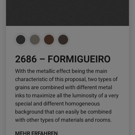
können
auf
der
Produktseite
gewählt
werden
2686 – FORMIGUEIRO
With the metallic effect being the main
characteristic of this proposal, two types of
grains are combined with different metal
inks to maximize all the luminosity of a very
special and different homogeneous
background that can easily be combined
with other types of materials and rooms.
MEHR ERFAHREN