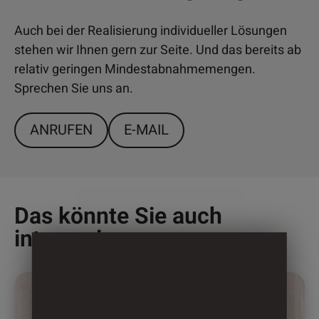
Auch bei der Realisierung individueller Lösungen
stehen wir Ihnen gern zur Seite. Und das bereits ab
relativ geringen Mindestabnahmemengen.
Sprechen Sie uns an.
ANRUFEN
E-MAIL
Das könnte Sie auch
interessieren
Dieses
Produkt