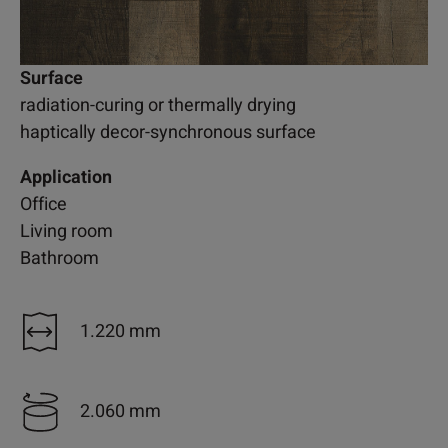
Surface
radiation-curing or thermally drying
haptically decor-synchronous surface
Application
Office
Living room
Bathroom
1.220 mm
2.060 mm