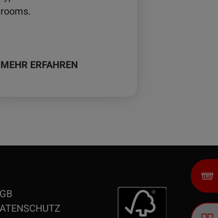
rooms.
MEHR ERFAHREN
GB
ATENSCHUTZ