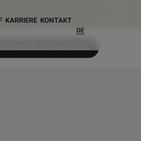
F
KARRIERE
KONTAKT
DE
UM MUSTERKORB HINZUFÜGEN