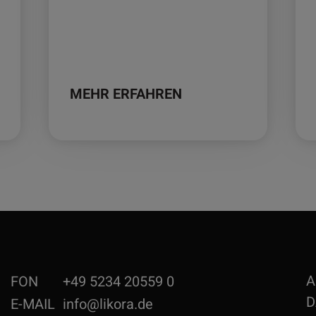
MEHR ERFAHREN
A
FON
+49 5234 20559 0
D
E-MAIL
info@likora.de