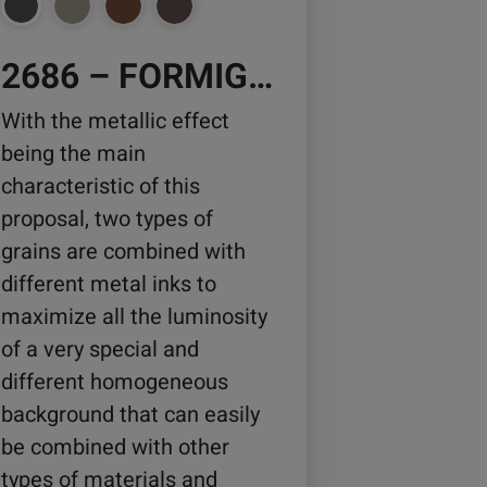
2686 – FORMIGUEIRO
duktseite
wählt
With the metallic effect
rden
being the main
characteristic of this
proposal, two types of
grains are combined with
different metal inks to
maximize all the luminosity
of a very special and
different homogeneous
background that can easily
be combined with other
types of materials and