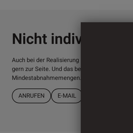
Nicht individuell 
Auch bei der Realisierung individueller Lösun
gern zur Seite. Und das bereits ab relativ ger
Mindestabnahmemengen. Sprechen Sie uns a
ANRUFEN
E-MAIL