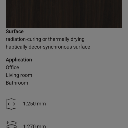
Surface
radiation-curing or thermally drying
haptically decor-synchronous surface
Application
Office
Living room
Bathroom
1.250 mm
1.270 mm