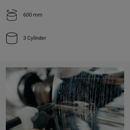
600 mm
3 Cylinder