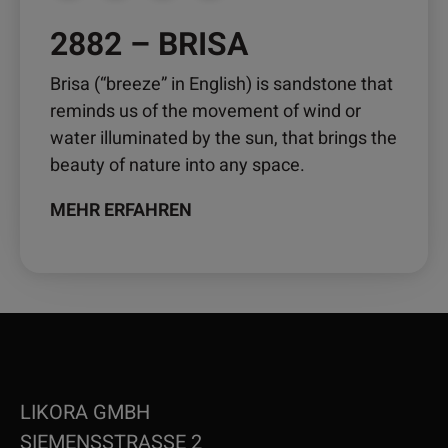
2882 – BRISA
Brisa (“breeze” in English) is sandstone that
reminds us of the movement of wind or
water illuminated by the sun, that brings the
beauty of nature into any space.
MEHR ERFAHREN
LIKORA GMBH
SIEMENSSTRASSE 2