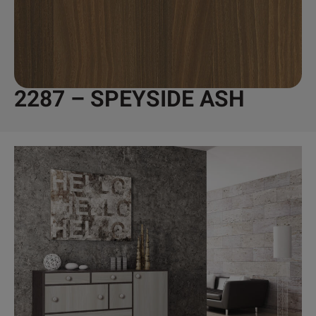
2287 – SPEYSIDE ASH