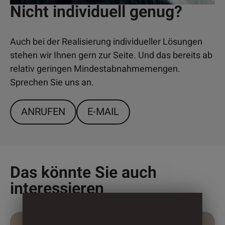
Nicht individuell genug?
Auch bei der Realisierung individueller Lösungen
stehen wir Ihnen gern zur Seite. Und das bereits ab
relativ geringen Mindestabnahmemengen.
Sprechen Sie uns an.
ANRUFEN
E-MAIL
Das könnte Sie auch
interessieren
Dieses