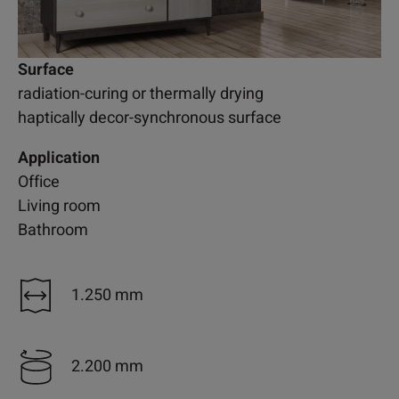
Surface
radiation-curing or thermally drying
haptically decor-synchronous surface
Application
Office
Living room
Bathroom
1.250 mm
2.200 mm