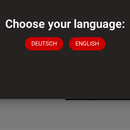
Choose your language:
genug?
DEUTSCH
ENGLISH
gen stehen wir Ihnen
ingen
n.