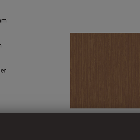
mm
m
der