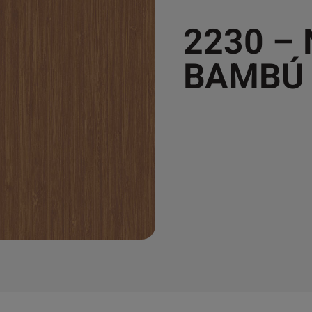
2230 –
BAMBÚ