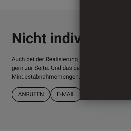
Nicht individuell 
Auch bei der Realisierung individueller Lösun
gern zur Seite. Und das bereits ab relativ ger
Mindestabnahmemengen. Sprechen Sie uns a
ANRUFEN
E-MAIL