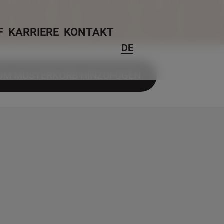
F
KARRIERE
KONTAKT
DE
UM MUSTERKORB HINZUFÜGEN