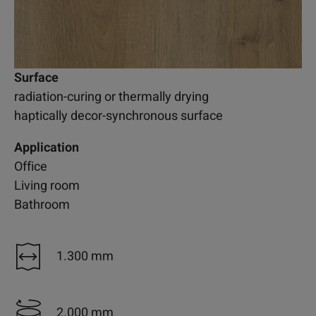
Surface
radiation-curing or thermally drying
haptically decor-synchronous surface
Application
Office
Living room
Bathroom
1.300 mm
2.000 mm