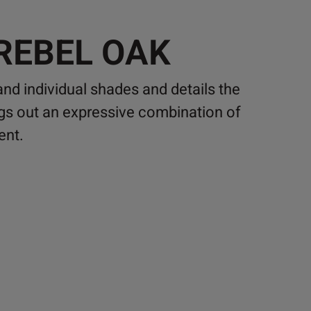
 REBEL OAK
 and individual shades and details the
ngs out an expressive combination of
ent.