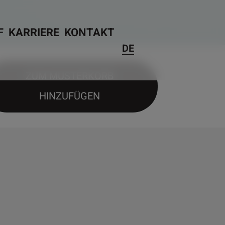
F
KARRIERE
KONTAKT
DE
ZUM MUSTERKORB
HINZUFÜGEN