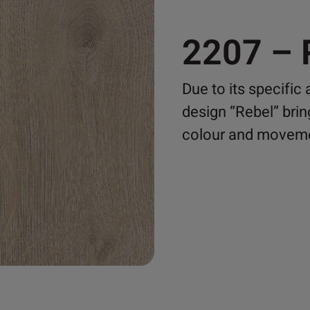
2207 –
Due to its specific
design “Rebel” bri
colour and movem