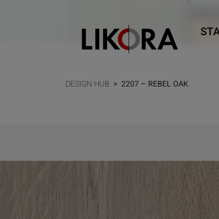
Weiter zum Inhalt
ST
DESIGN HUB
>
2207 – REBEL OAK