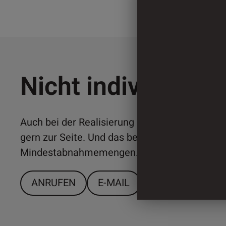
Nicht individuell 
Auch bei der Realisierung individueller Lösun
gern zur Seite. Und das bereits ab relativ ger
Mindestabnahmemengen. Sprechen Sie uns a
ANRUFEN
E-MAIL