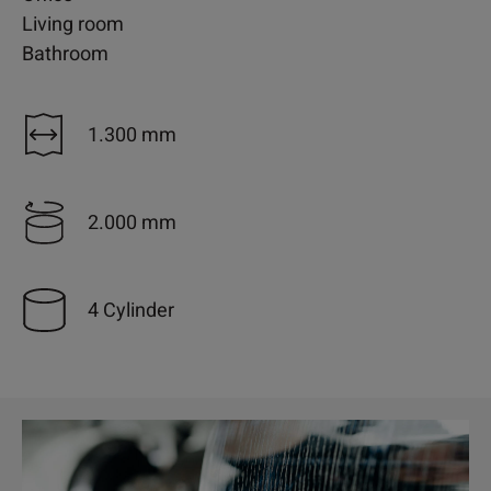
Living room
Bathroom
1.300 mm
2.000 mm
4 Cylinder