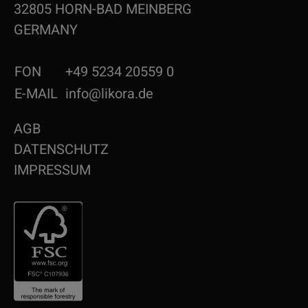
32805 HORN-BAD MEINBERG
GERMANY
FON
+49 5234 20559 0
E-MAIL
info@likora.de
AGB
DATENSCHUTZ
IMPRESSUM