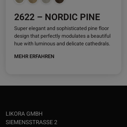
werden
2622 – NORDIC PINE
Super elegant and sophisticated pine floor
design that perfectly modulates a beautiful
hue with luminous and delicate cathedrals.
MEHR ERFAHREN
LIKORA GMBH
SIEMENSSTRASSE 2