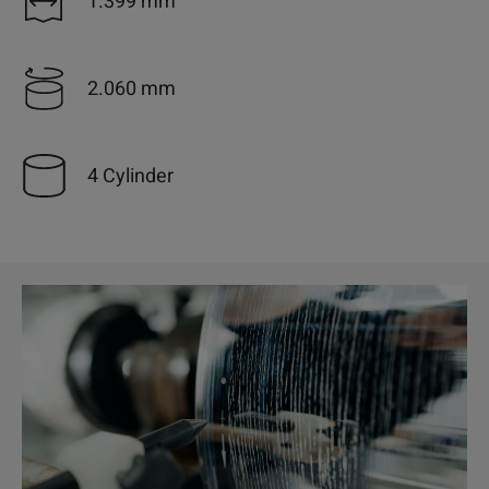
1.399 mm
2.060 mm
4 Cylinder