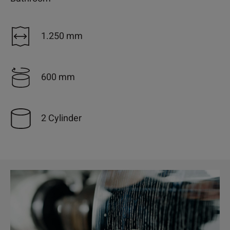
1.250 mm
600 mm
2 Cylinder