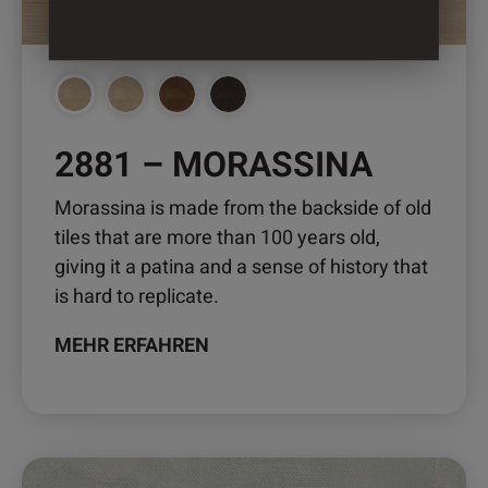
2881 – MORASSINA
Morassina is made from the backside of old
tiles that are more than 100 years old,
giving it a patina and a sense of history that
is hard to replicate.
MEHR ERFAHREN
Dieses