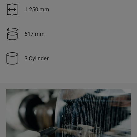
1.250 mm
617 mm
3 Cylinder