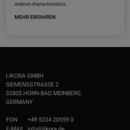
walnut characteristics.
MEHR ERFAHREN
LIKORA GMBH
SIEMENSSTRASSE 2
32805 HORN-BAD MEINBERG
GERMANY
FON
+49 5234 20559 0
E-MAIL
info@likora.de