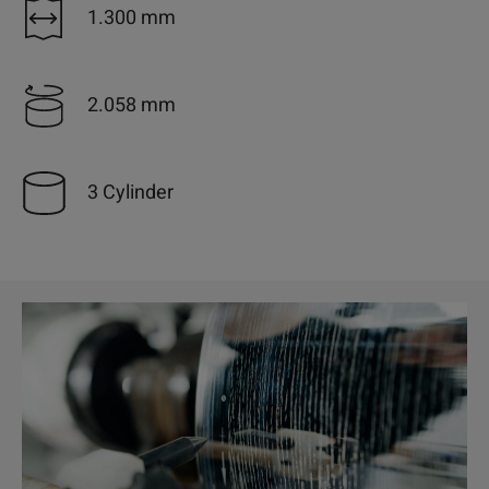
1.300 mm
2.058 mm
3 Cylinder