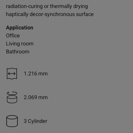
radiation-curing or thermally drying
haptically decor-synchronous surface
Application
Office
Living room
Bathroom
1.216 mm
2.069 mm
3 Cylinder