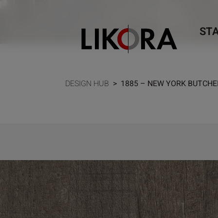
Weiter zum Inhalt
ST
DESIGN HUB
>
1885 – NEW YORK BUTCHE