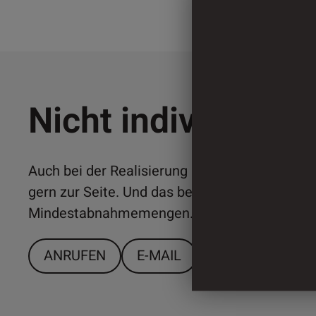
Nicht individuell 
Auch bei der Realisierung individueller Lösun
gern zur Seite. Und das bereits ab relativ ger
Mindestabnahmemengen. Sprechen Sie uns a
ANRUFEN
E-MAIL