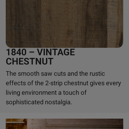
1840 – VINTAGE
CHESTNUT
The smooth saw cuts and the rustic
effects of the 2-strip chestnut gives every
living environment a touch of
sophisticated nostalgia.