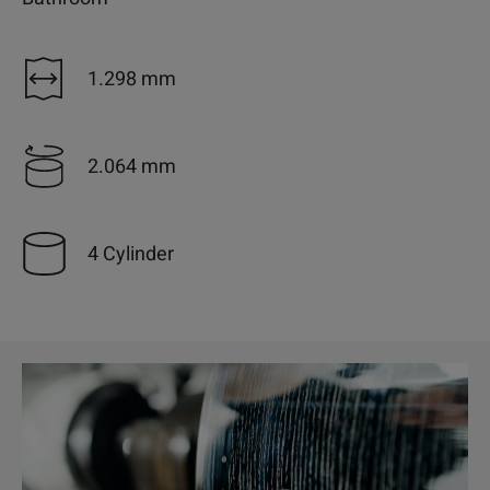
1.298 mm
2.064 mm
4 Cylinder