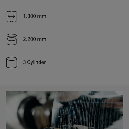
1.300 mm
2.200 mm
3 Cylinder