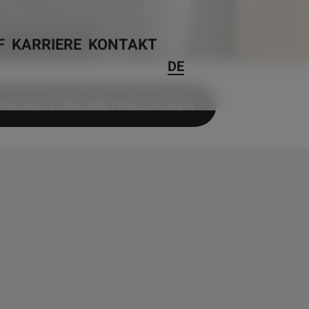
F
KARRIERE
KONTAKT
DE
UM MUSTERKORB HINZUFÜGEN