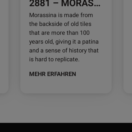
2881 – MORASSINA
Morassina is made from
the backside of old tiles
that are more than 100
years old, giving it a patina
and a sense of history that
is hard to replicate.
MEHR ERFAHREN