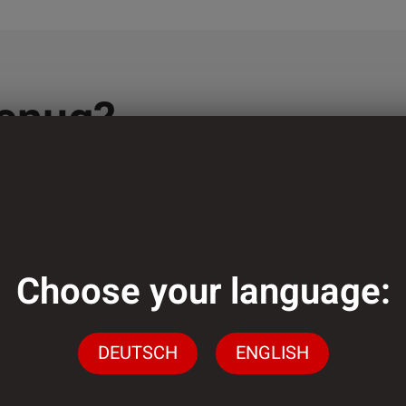
genug?
gen stehen wir Ihnen
ingen
n.
Choose your language:
DEUTSCH
ENGLISH