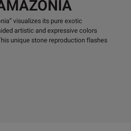
 AMAZONIA
a” visualizes its pure exotic
ided artistic and expressive colors
This unique stone reproduction flashes