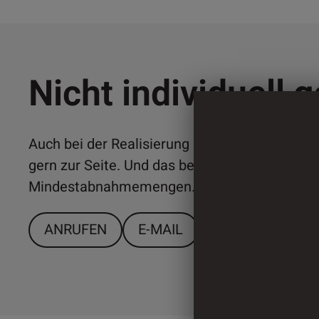
Nicht individuell 
Auch bei der Realisierung individueller Lösun
gern zur Seite. Und das bereits ab relativ ger
Mindestabnahmemengen. Sprechen Sie uns a
ANRUFEN
E-MAIL